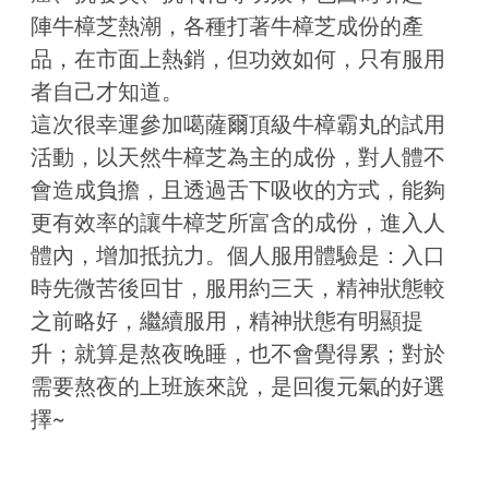
陣牛樟芝熱潮，各種打著牛樟芝成份的產
品，在市面上熱銷，但功效如何，只有服用
者自己才知道。
這次很幸運參加噶薩爾頂級牛樟霸丸的試用
活動，以天然牛樟芝為主的成份，對人體不
會造成負擔，且透過舌下吸收的方式，能夠
更有效率的讓牛樟芝所富含的成份，進入人
體內，增加抵抗力。個人服用體驗是：入口
時先微苦後回甘，服用約三天，精神狀態較
之前略好，繼續服用，精神狀態有明顯提
升；就算是熬夜晚睡，也不會覺得累；對於
需要熬夜的上班族來說，是回復元氣的好選
擇~