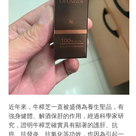
近年來，牛樟芝一直被盛傳為養生聖品，有
強身健體、解酒保肝的作用，經過科學家研
究，證明牛樟芝確實具有顯著的護肝、抗
癌、抗發炎、抗氧化等功效，也因為引起一