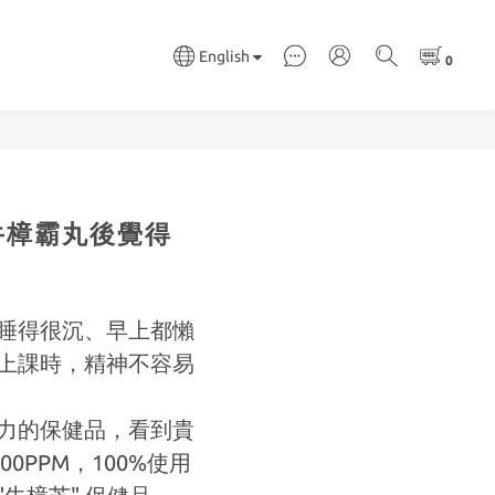
English
牛樟霸丸後覺得
睡得很沉、早上都懶
上課時，精神不容易
力的保健品，看到貴
0PPM，100%使用