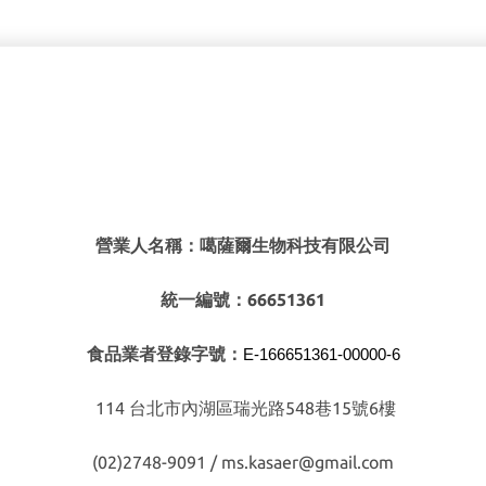
營業人名稱：噶薩爾生物科技有限公司
統一編號：66651361
食品業者登錄字號：
E-166651361-00000-6
114 台北市內湖區瑞光路548巷15號6樓
(02)2748-9091 / ms.kasaer@gmail.com