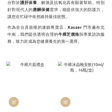
分對於
護肝保養
、解酒及抗氧化具有顯著幫助。特別
針對現代人的
應酬保健
需求，能提供強大的防護力，
讓您在忙碌中依然維持最佳狀態。
作為全台具規模的連鎖專賣店，
Kasaer
門市遍布北
中南，我們提供透明合理的
牛樟芝價格
與專業諮詢服
務，致力於成為您健康養生的第一選擇。