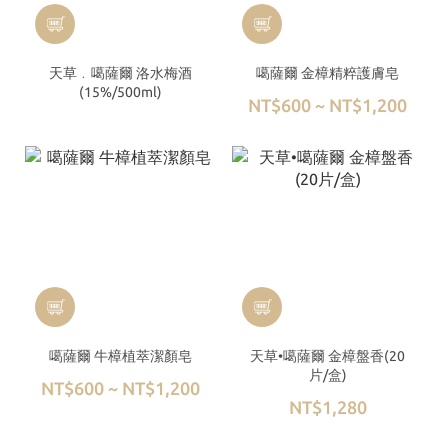
天草﹒噶薩爾 洛水梅酒
噶薩爾 金樟精粹護膚皂
(15%/500ml)
NT$600 ~ NT$1,200
噶薩爾 牛樟植萃潔顏皂
天草•噶薩爾 金樟盤香(20
片/盒)
NT$600 ~ NT$1,200
NT$1,280